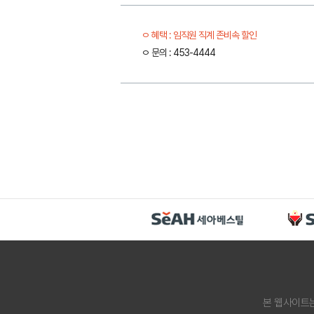
혜택 : 임직원 직계 존비속 할인
문의 : 453-4444
본 웹사이트