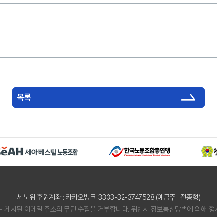
목록
세노위 후원계좌 : 카카오뱅크 3333-32-3747528 (예금주 : 전종형)
는 게시된 이메일 주소의 무단 수집을 거부합니다. 위반시 정보통신망법에 의해 형