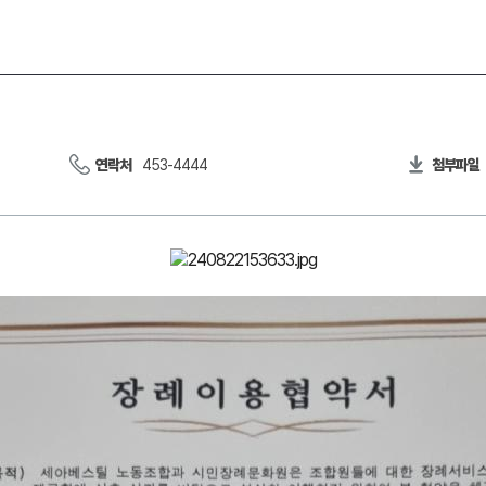
연락처
453-4444
첨부파일