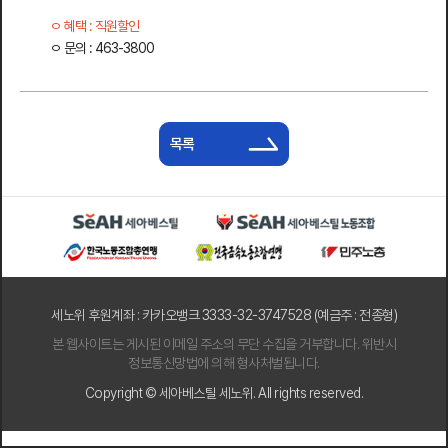
혜택 : 직원할인
문의 : 463-3800
목록
세노위 후원계좌 : 카카오뱅크 3333-32-3747528 (예금주 : 전종형)
본 웹사이트는 게시된 이메일 주소의 무단 수집을 거부합니다. 위반시
정보통신망법에 의해 형사처벌됩니다.
Copyright © 세아베스틸 세노위. All rights reserved.