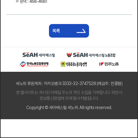
문의 : 468-4681
목록
세노위 후원계좌 : 카카오뱅크 3333-32-3747528 (예금주 : 전종형)
본 웹사이트는 게시된 이메일 주소의 무단 수집을 거부합니다. 위반시
정보통신망법에 의해 형사처벌됩니다.
Copyright © 세아베스틸 세노위. All rights reserved.