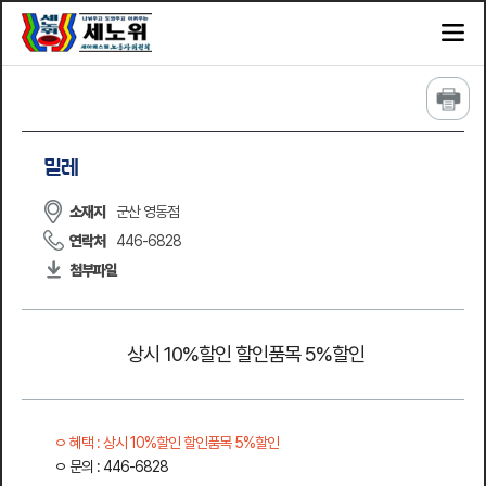
밀레
소재지
군산 영동점
연락처
446-6828
첨부파일
상시 10%할인 할인품목 5%할인
혜택 : 상시 10%할인 할인품목 5%할인
문의 : 446-6828