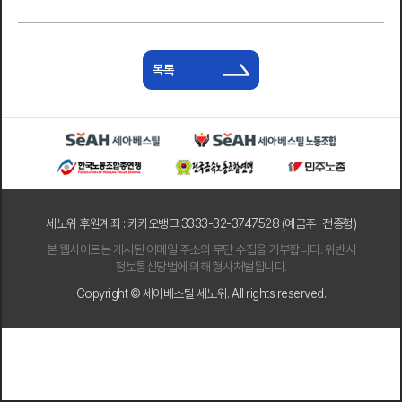
목록
세노위 후원계좌 : 카카오뱅크 3333-32-3747528 (예금주 : 전종형)
본 웹사이트는 게시된 이메일 주소의 무단 수집을 거부합니다. 위반시
정보통신망법에 의해 형사처벌됩니다.
Copyright © 세아베스틸 세노위. All rights reserved.