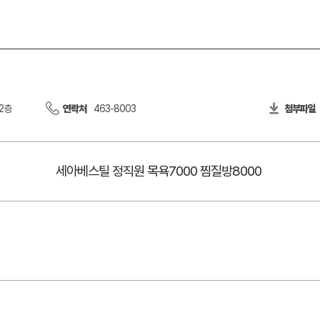
2층
연락처
463-8003
첨부파일
세아베스틸 정직원 목욕7000 찜질방8000