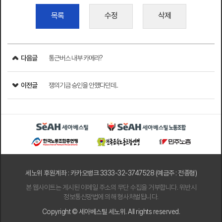
목록
수정
삭제
다음글
통근버스 내부 카메라?
이전글
쟁의기금 승인을 안했다던데..
세노위 후원계좌 : 카카오뱅크 3333-32-3747528 (예금주 : 전종형)
본 웹사이트는 게시된 이메일 주소의 무단 수집을 거부합니다. 위반시
정보통신망법에 의해 형사처벌됩니다.
Copyright © 세아베스틸 세노위. All rights reserved.