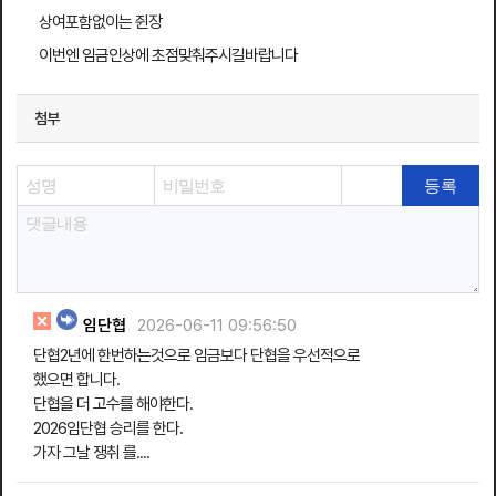
상여포함없이는 쥔장
이번엔 임금인상에 초점맞춰주시길바랍니다
첨부
임단협
2026-06-11 09:56:50
단협2년에 한번하는것으로 임금보다 단협을 우선적으로
했으면 합니다.
단협을 더 고수를 해야한다.
2026임단협 승리를 한다.
가자 그날 쟁취 를....