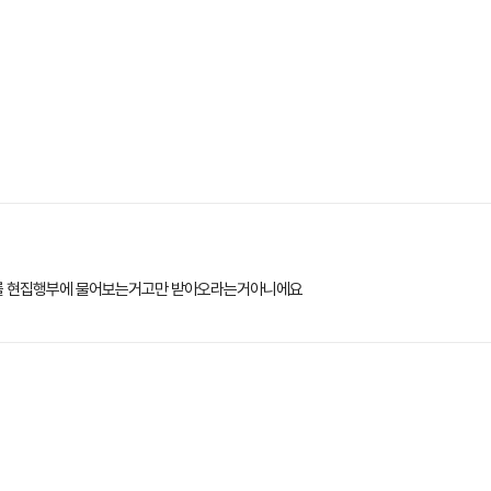
를 현집행부에 물어보는거고만 받아오라는거아니에요