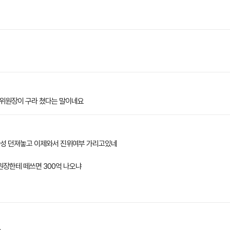
전위원장이 구라 쳤다는 말이네요
성 던져놓고 이제와서 진위여부 가리고있네
장한테 떼쓰면 300억 나오냐