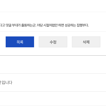
다고 댓글 부대가 출동하는군. 야당 시절처럼만 하면 성공하는 집행부다.
목록
수정
삭제
선 입니다