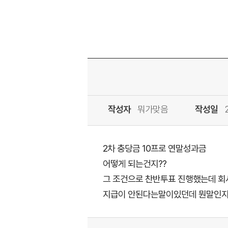
작성자
뭐가맞음
작성일
2차 충당금 10프로 연말성과금
어떻게 되는건지??
그 조건으로 찬반투표 진행했는데 
지급이 안된다는말이있던데 뭔말인