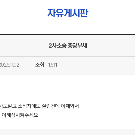
자유게시판
2차소송 충당부채
2025.11.02
조회
1,611
회사도알고 소식지에도 실린건데 이제와서
지 이해점시켜주세요