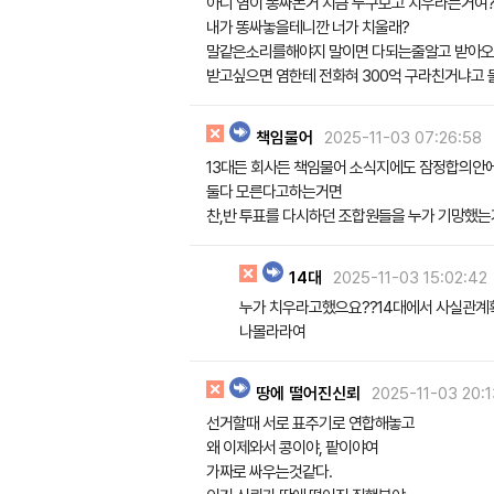
아니 염이 똥싸논거 지금 누구보고 치우라는거여
내가 똥싸놓을테니깐 너가 치울래?
말같은소리를해야지 말이면 다되는줄알고 받아
받고싶으면 염한테 전화혀 300억 구라친거냐고 
책임물어
2025-11-03 07:26:58
13대든 회사든 책임물어 소식지에도 잠정합의안
둘다 모른다고하는거면
찬,반 투표를 다시하던 조합원들을 누가 기망했
14대
2025-11-03 15:02:42
누가 치우라고했으요??14대에서 사실관
나몰라라여
땅에 떨어진신뢰
2025-11-03 20:
선거할때 서로 표주기로 연합해놓고
왜 이제와서 콩이야, 팥이야여
가짜로 싸우는것같다.