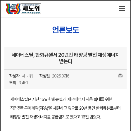
언론보도
세아베스틸, 한화큐셀서 20년간 태양광 발전 재생에너지
받는다
작성자
세노위
작성일
2025.07.16
조회
3,451
세아베스틸은 지난 15일 한화큐셀과 '재생에너지 사용 확대를 위한
직접전력구매계약(PPA)'을 체결하고 앞으로 20년 동안 한화큐셀로부터
태양광 발전 재생에너지를 공급받기로 했다고 16일 밝혔다.