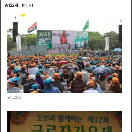
총 122개
/ 11페이지
2015.05.01