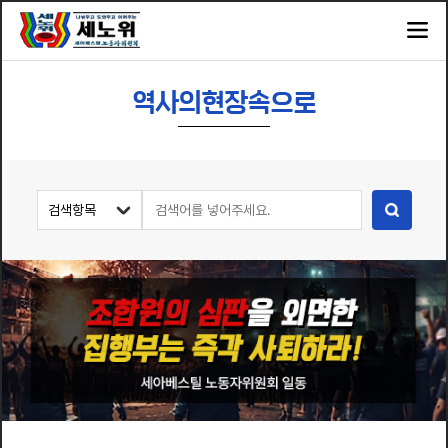
역사의현장속으로