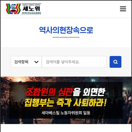
역사의현장속으로