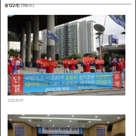
총 122개
/ 11페이지
2022.10.07