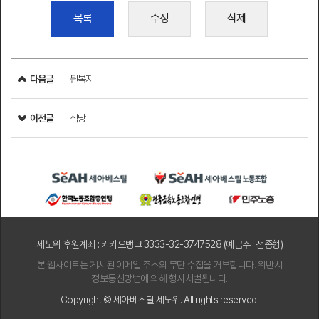
목록
수정
삭제
다음글
뭔복지
이전글
식당
세노위 후원계좌 : 카카오뱅크 3333-32-3747528 (예금주 : 전종형)
본 웹사이트는 게시된 이메일 주소의 무단 수집을 거부합니다. 위반시
정보통신망법에 의해 형사처벌됩니다.
Copyright © 세아베스틸 세노위. All rights reserved.