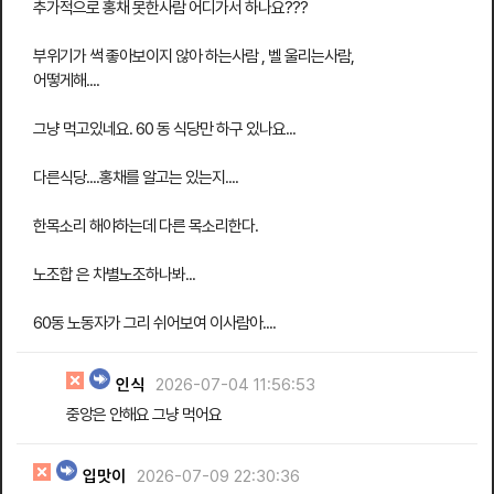
추가적으로 홍채 못한사람 어디가서 하나요???
부위기가 썩 좋아보이지 않아 하는사람 , 벨 울리는사람,
어떻게해....
그냥 먹고있네요. 60 동 식당만 하구 있나요...
다른식당....홍채를 알고는 있는지....
한목소리 해야하는데 다른 목소리한다.
노조합 은 차별노조하나봐...
60동 노동자가 그리 쉬어보여 이사람아....
인식
2026-07-04 11:56:53
중앙은 안해요 그냥 먹어요
입맛이
2026-07-09 22:30:36