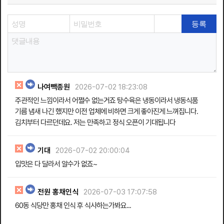
나여빽종원
2026-07-02 18:23:08
주관적인 느낌이라서 어쩔수 없는거죠 탕수육은 냉동이라서 냉동식품
기름 냄새 나긴 했지만 이전 업체에 비하면 크게 좋아진게 느껴집니다.
김치부터 다르던데요. 저는 만족하고 정식 오픈이 기대됩니다
기대
2026-07-02 20:00:04
입맛은 다 달라서 알수가 없죠~
전원 홍채인식
2026-07-03 17:07:58
60동 식당만 홍채 인식 후 식사하는가봐요...