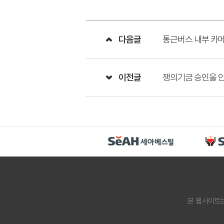
다음글
통근버스 내부 카
이전글
쟁의기금 승인을 안
본 웹사이트