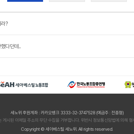
메라?
했다던데..
세노위 후원계좌 : 카카오뱅크 3333-32-3747528 (예금주 : 전종형)
는 게시된 이메일 주소의 무단 수집을 거부합니다. 위반시 정보통신망법에 의해 형
Copyright © 세아베스틸 세노위. All rights reserved.