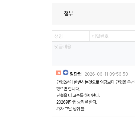
첨부
임단협
2026-06-11 09:56:50
단협2년에 한번하는것으로 임금보다 단협을 우
했으면 합니다.
단협을 더 고수를 해야한다.
2026임단협 승리를 한다.
가자 그날 쟁취 를....