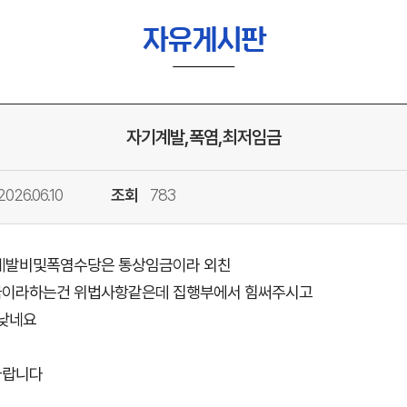
자유게시판
자기계발,폭염,최저임금
2026.06.10
조회
783
계발비및폭염수당은 통상임금이라 외친
금이라하는건 위법사항같은데 집행부에서 힘써주시고
 낮네요
바랍니다