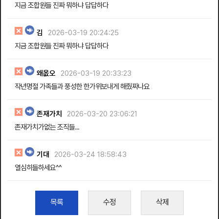
지금 조합원들 진짜 뭐하냐 답답하다
김
2026-03-19 20:24:25
지금 조합원들 진짜 뭐하냐 답답하다
왜옶오
2026-03-19 20:33:23
작년명절 가족들과 풍성한 한가위보내게 해줬짜나요
존재가치
2026-03-20 23:06:21
존재가치가없는 조직들...
기대
2026-03-24 18:58:43
열심히들하세요^^
목록
수정
삭제