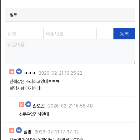
첨부
ㅋㅋㅋ
2026-02-21 16:25:22
탄핵같은 소리하고있네ㅋㅋㅋ
희망사항 얘기하냐
손오곤
2026-02-21 16:55:48
소문은있긴하던대
실망
2026-02-21 17:37:02