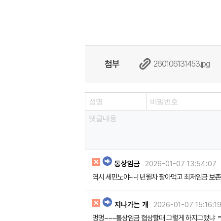
첨부
260106131453.jpg
통상임금
2026-01-07 13:54:07
역시 세민노야~~! 년월차 팔아먹고 최저임금 보
지나가는 개
2026-01-07 15:16:1
멍멍~~~통상임금 협상할때 그렇게 하지그랬냐