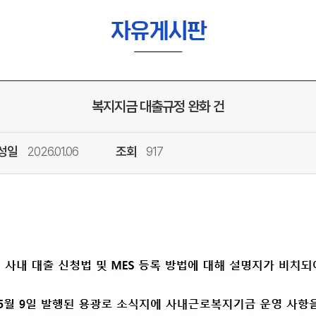
자유게시판
복지지금 대출규정 완화 건
성일
2026.01.06
조회
917