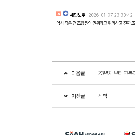
세민노우
2026-01-07 23:33:42
역시 작은 건 조합원의 권위라고 뭐라하고 진짜 조
다음글
23년차 부터 연봉
이전글
직책