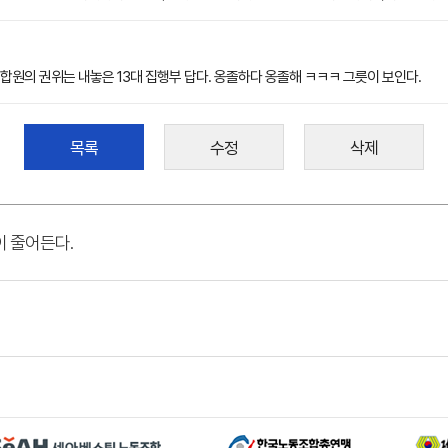
합원의 권위는 내놓은 13대 집행부 답다. 옹졸하다 옹졸해 ㅋㅋㅋ 그릇이 보인다.
목록
수정
삭제
이 줄어든다.