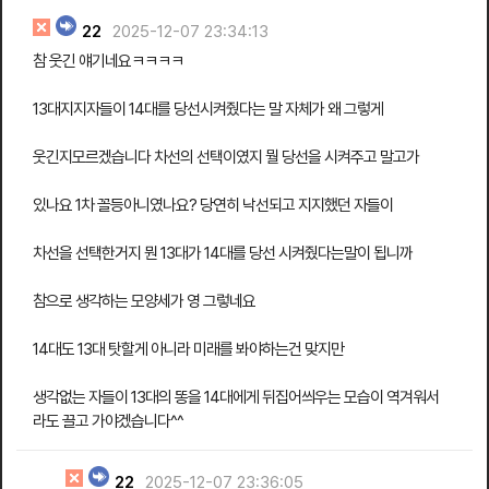
22
2025-12-07 23:34:13
참 웃긴 얘기네요ㅋㅋㅋㅋ
13대지지자들이 14대를 당선시켜줬다는 말 자체가 왜 그렇게
웃긴지모르겠습니다 차선의 선택이였지 뭘 당선을 시켜주고 말고가
있나요 1차 꼴등아니였나요? 당연히 낙선되고 지지했던 자들이
차선을 선택한거지 뭔 13대가 14대를 당선 시켜줬다는말이 됩니까
참으로 생각하는 모양세가 영 그렇네요
14대도 13대 탓할게 아니라 미래를 봐야하는건 맞지만
생각없는 자들이 13대의 똥을 14대에게 뒤집어씌우는 모습이 역겨워서
라도 끌고 가야겠습니다^^
22
2025-12-07 23:36:05