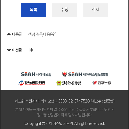
목록
수정
삭제
다음글
책임, 결론,대응은??
이전글
14대
세노위 후원계좌 : 카카오뱅크 3333-32-3747528 (예금주 : 전종형)
본 웹사이트는 게시된 이메일 주소의 무단 수집을 거부합니다. 위반시
정보통신망법에 의해 형사처벌됩니다.
Copyright © 세아베스틸 세노위. All rights reserved.