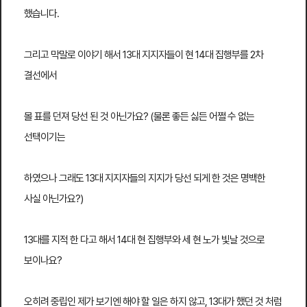
했습니다.
그리고 막말로 이야기 해서 13대 지지자들이 현 14대 집행부를 2차
결선에서
몰 표를 던져 당선 된 것 아닌가요? (물론 좋든 싫든 어쩔 수 없는
선택이기는
하였으나 그래도 13대 지지자들의 지지가 당선 되게 한 것은 명백한
사실 아닌가요?)
13대를 지적 한 다고 해서 14대 현 집행부와 세 현 노가 빛날 것으로
보이나요?
오히려 중립인 제가 보기엔 해야 할 일은 하지 않고, 13대가 했던 것 처럼