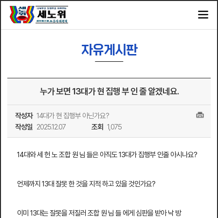
자유게시판
누가 보면 13대가 현 집행 부 인 줄 알겠네요.
작성자
14대가 현 집행부 아닌가요?
작성일
2025.12.07
조회
1,075
14대와 세 헌 노 조합 원 님 들은 아직도 13대가 집행부 인줄 아시나요?
언제까지 13대 잘못 한 것을 지적 하고 있을 것인가요?
이미 13대는 잘못을 저질러 조합 원 님 들 에게 심판을 받아 낙 방