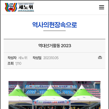
역사의현장속으로
역대선거활동 2023
작성자
세노위
작성일
2023.10.05
조회
1,110