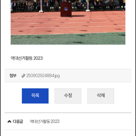
역대선거활동 2023
첨부
250902924884.jpg
목록
수정
삭제
다음글
역대선거활동 2023