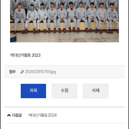
역대선거활동 2023
첨부
250902816769.jpg
목록
수정
삭제
다음글
역대선거활동 2024