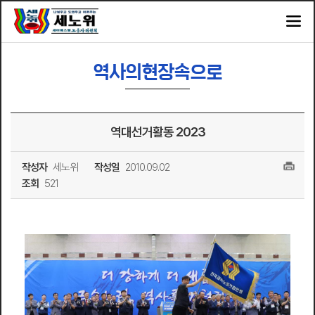
역사의현장속으로
역대선거활동 2023
작성자
세노위
작성일
2010.09.02
조회
521