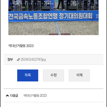
역대선거활동 2023
첨부
250902422787.jpg
목록
수정
삭제
다음글
역대선거활동 2023