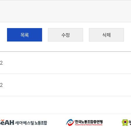
목록
수정
삭제
2
2