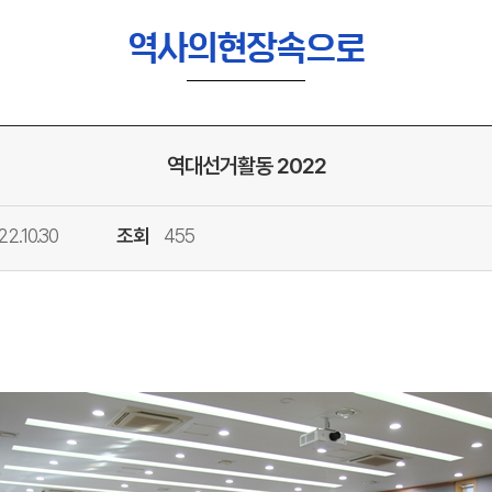
역사의현장속으로
역대선거활동 2022
22.10.30
조회
455