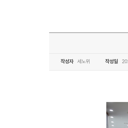
작성자
세노위
작성일
20