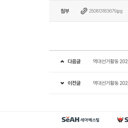
첨부
250813183679.jpg
다음글
역대선거활동 202
이전글
역대선거활동 202