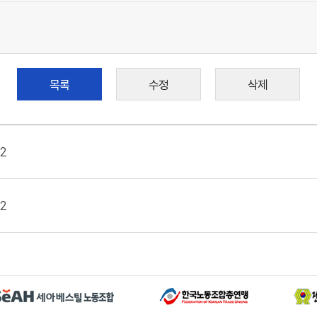
목록
수정
삭제
2
2