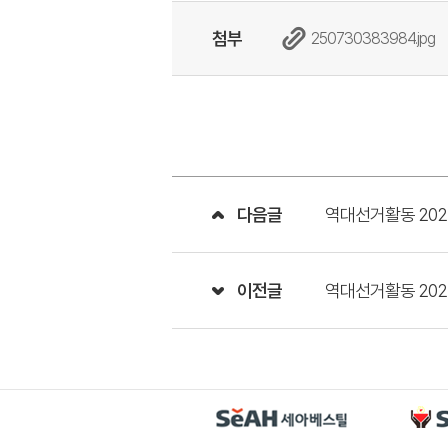
첨부
250730383984.jpg
다음글
역대선거활동 202
이전글
역대선거활동 202