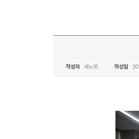
작성자
세노위
작성일
20