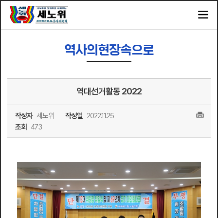
역사의현장속으로
역대선거활동 2022
작성자
세노위
작성일
2022.11.25
조회
473