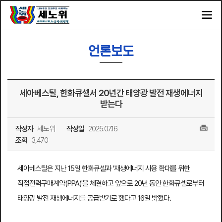
언론보도
세아베스틸, 한화큐셀서 20년간 태양광 발전 재생에너지
받는다
작성자
세노위
작성일
2025.07.16
조회
3,470
세아베스틸은 지난 15일 한화큐셀과 '재생에너지 사용 확대를 위한
직접전력구매계약(PPA)'을 체결하고 앞으로 20년 동안 한화큐셀로부터
태양광 발전 재생에너지를 공급받기로 했다고 16일 밝혔다.