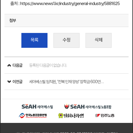
출처 :
https://www.news1.kr/industry/general-industry/5881625
첨부
목록
수정
삭제
다음글
등록된 다음글이 없습니다.
이전글
세아베스틸 임직원, '전북 인재 양성' 장학금 600만…