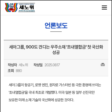
언론보도
세아그룹, 900도 견디는 우주소재 '초내열합금' 첫 국산화
성공
작성자
세노위
작성일
2025.08.17
조회
880
세아그룹이 항공기, 로켓 엔진, 원자로 가스터빈 등 극한 환경에 쓰이는
'초내열합금'을 국내 최초로 개발했다. 미국·일본 등 일부 선진국만
보유한 미래 소재 기술의 국산화에 성공한 것이다.